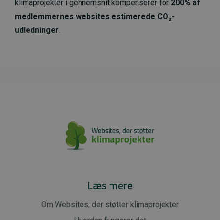
klimaprojekter i gennemsnit kompenserer for
200% af
medlemmernes websites estimerede CO₂-
udledninger
.
Læs mere
Om Websites, der støtter klimaprojekter