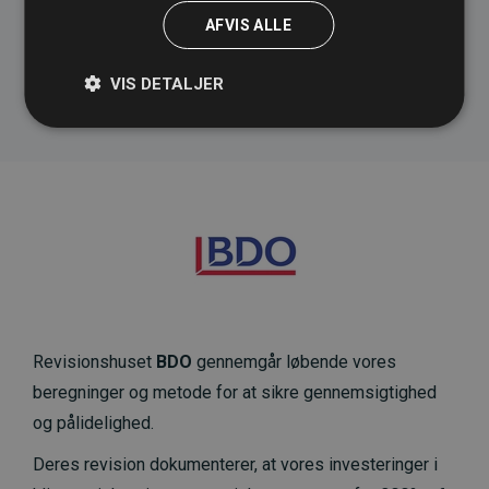
AFVIS ALLE
Inicjatywa Websites wspierające projekty klimatyczne
VIS DETALJER
Revisionshuset
BDO
gennemgår løbende vores
beregninger og metode for at sikre gennemsigtighed
og pålidelighed.
Deres revision dokumenterer, at vores investeringer i