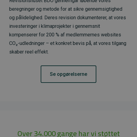
Revisionshuset BDO gennemgår løbende vores
beregninger og metode for at sikre gennemsigtighed
og pålidelighed. Deres revision dokumenterer, at vores
investeringer i klimaprojekter i gennemsnit
kompenserer for 200 % af medlemmernes websites
CO₂-udledninger – et konkret bevis på, at vores tilgang
skaber reel effekt.
Se opgørelserne
Over 34.000 gange har vi støttet