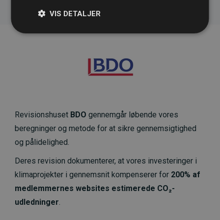
VIS DETALJER
Revisionshuset
BDO
gennemgår løbende vores
beregninger og metode for at sikre gennemsigtighed
og pålidelighed.
Deres revision dokumenterer, at vores investeringer i
klimaprojekter i gennemsnit kompenserer for
200% af
medlemmernes websites estimerede CO₂-
udledninger
.