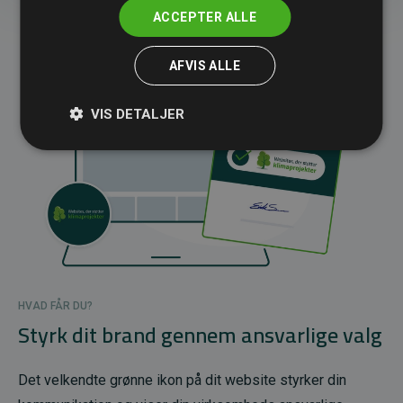
ACCEPTER ALLE
AFVIS ALLE
VIS DETALJER
HVAD FÅR DU?
Styrk dit brand gennem ansvarlige valg
Det velkendte grønne ikon på dit website styrker din