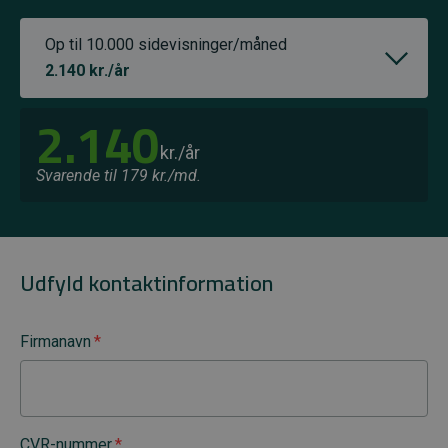
Op til 10.000 sidevisninger/måned
2.140 kr./år
2.140
kr./år
Svarende til 179 kr./md.
Udfyld kontaktinformation
Firmanavn
*
CVR-nummer
*