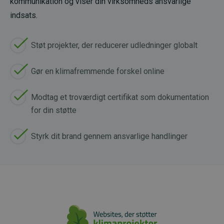
kommunikation og viser din virksomheds ansvarlige
indsats.
Støt projekter, der reducerer udledninger globalt
Gør en klimafremmende forskel online
Modtag et troværdigt certifikat som dokumentation
for din støtte
Styrk dit brand gennem ansvarlige handlinger