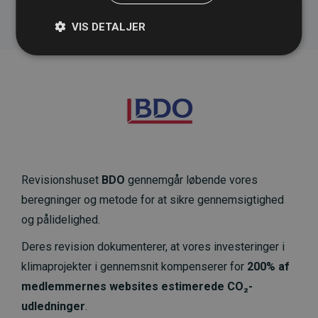
VIS DETALJER
Revisionshuset
BDO
gennemgår løbende vores
beregninger og metode for at sikre gennemsigtighed
og pålidelighed.
Deres revision dokumenterer, at vores investeringer i
klimaprojekter i gennemsnit kompenserer for
200% af
medlemmernes websites estimerede CO₂-
udledninger
.