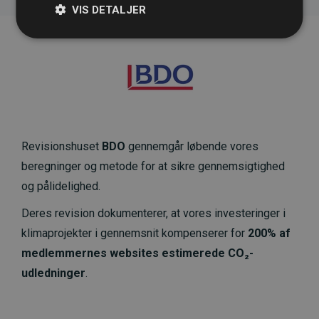
VIS DETALJER
Revisionshuset
BDO
gennemgår løbende vores
beregninger og metode for at sikre gennemsigtighed
og pålidelighed.
Deres revision dokumenterer, at vores investeringer i
klimaprojekter i gennemsnit kompenserer for
200% af
medlemmernes websites estimerede CO₂-
udledninger
.