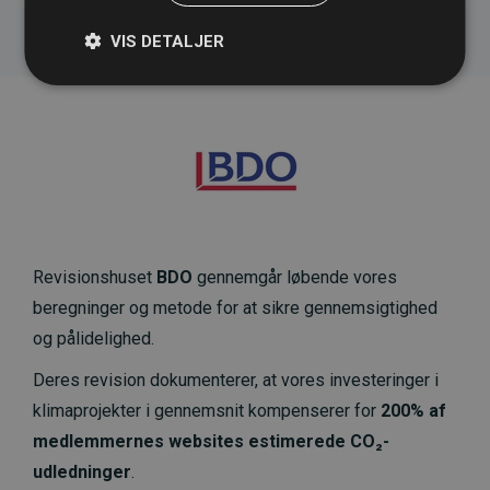
VIS DETALJER
Revisionshuset
BDO
gennemgår løbende vores
beregninger og metode for at sikre gennemsigtighed
og pålidelighed.
Deres revision dokumenterer, at vores investeringer i
klimaprojekter i gennemsnit kompenserer for
200% af
medlemmernes websites estimerede CO₂-
udledninger
.