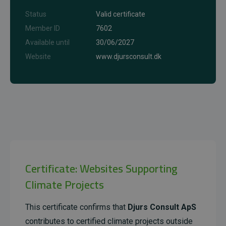
Status
Valid certificate
Member ID
7602
Available until
30/06/2027
Website
www.djursconsult.dk
Certificate: Websites Supporting
Climate Projects
This certificate confirms that
Djurs Consult ApS
contributes to certified climate projects outside