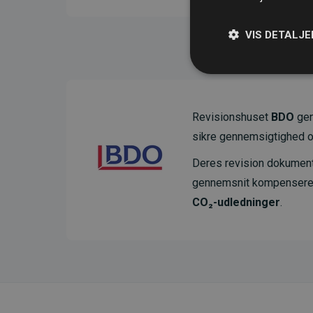
VIS DETALJE
Revisionshuset
BDO
gen
sikre gennemsigtighed o
Deres revision dokumenter
gennemsnit kompensere
CO₂-udledninger
.