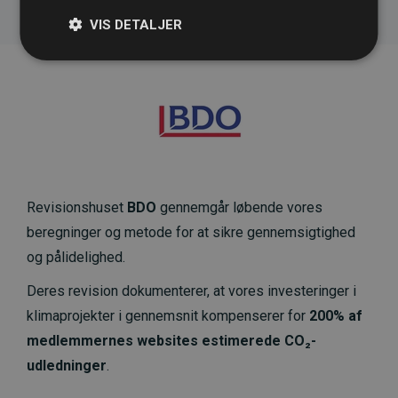
VIS DETALJER
Revisionshuset
BDO
gennemgår løbende vores
beregninger og metode for at sikre gennemsigtighed
og pålidelighed.
Deres revision dokumenterer, at vores investeringer i
klimaprojekter i gennemsnit kompenserer for
200% af
medlemmernes websites estimerede CO₂-
udledninger
.