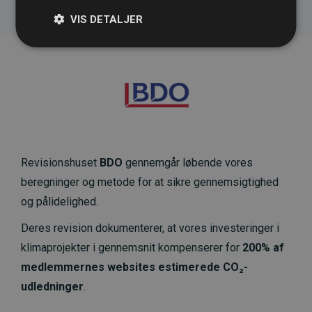
VIS DETALJER
Revisionshuset
BDO
gennemgår løbende vores
beregninger og metode for at sikre gennemsigtighed
og pålidelighed.
Deres revision dokumenterer, at vores investeringer i
klimaprojekter i gennemsnit kompenserer for
200% af
medlemmernes websites estimerede CO₂-
udledninger
.