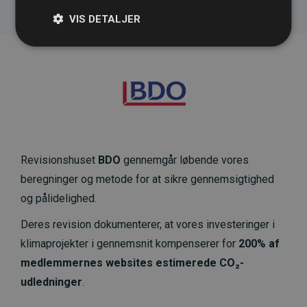
VIS DETALJER
Revisionshuset
BDO
gennemgår løbende vores
beregninger og metode for at sikre gennemsigtighed
og pålidelighed.
Deres revision dokumenterer, at vores investeringer i
klimaprojekter i gennemsnit kompenserer for
200% af
medlemmernes websites estimerede CO₂-
udledninger
.