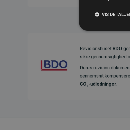
VIS DETALJE
Revisionshuset
BDO
gen
sikre gennemsigtighed o
Deres revision dokumenter
gennemsnit kompensere
CO₂-udledninger
.