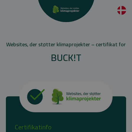
Websites, der støtter klimaprojekter – certifikat for
BUCK!T
Certifikatinfo