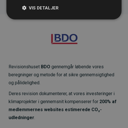
VIS DETALJER
Revisionshuset
BDO
gennemgår løbende vores
beregninger og metode for at sikre gennemsigtighed
og pålidelighed.
Deres revision dokumenterer, at vores investeringer i
klimaprojekter i gennemsnit kompenserer for
200% af
medlemmernes websites estimerede CO₂-
udledninger
.