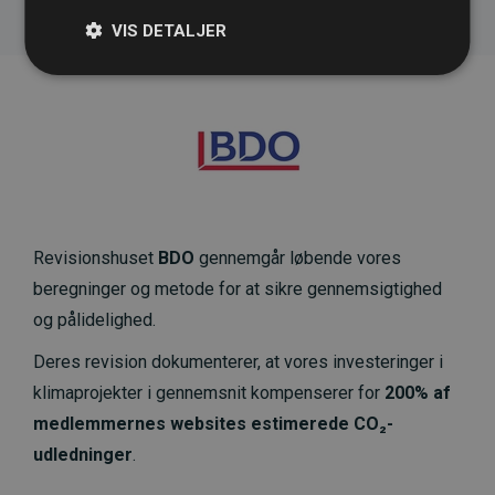
VIS DETALJER
Revisionshuset
BDO
gennemgår løbende vores
beregninger og metode for at sikre gennemsigtighed
og pålidelighed.
Deres revision dokumenterer, at vores investeringer i
klimaprojekter i gennemsnit kompenserer for
200% af
medlemmernes websites estimerede CO₂-
udledninger
.