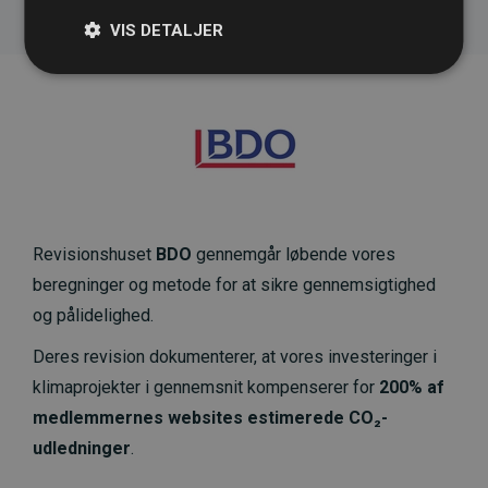
VIS DETALJER
Revisionshuset
BDO
gennemgår løbende vores
beregninger og metode for at sikre gennemsigtighed
og pålidelighed.
Deres revision dokumenterer, at vores investeringer i
klimaprojekter i gennemsnit kompenserer for
200% af
medlemmernes websites estimerede CO₂-
udledninger
.