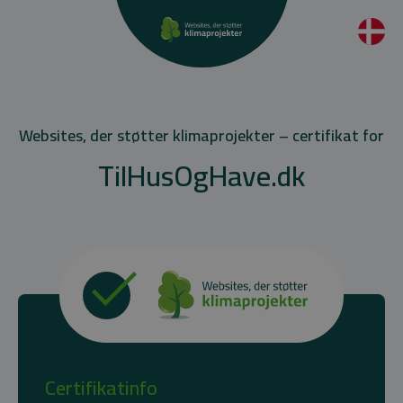
Websites, der støtter klimaprojekter – certifikat for
TilHusOgHave.dk
Certifikatinfo