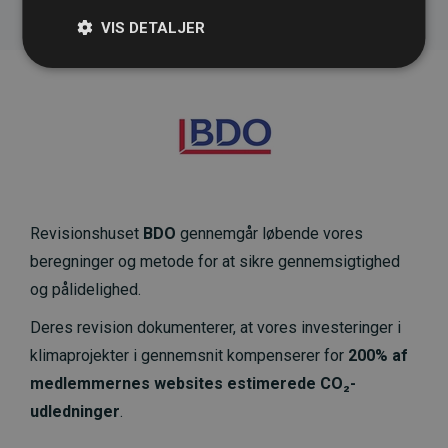
VIS DETALJER
Revisionshuset
BDO
gennemgår løbende vores
beregninger og metode for at sikre gennemsigtighed
og pålidelighed.
Deres revision dokumenterer, at vores investeringer i
klimaprojekter i gennemsnit kompenserer for
200% af
medlemmernes websites estimerede CO₂-
udledninger
.