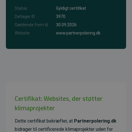
Status
Gyldigt certifikat
Deltager ID
3970
Gældende frem til
30.09.2026
Website
www.partnerpolering.dk
Certifikat: Websites, der støtter
klimaprojekter
Dette certifikat bekræfter, at
Partnerpolering.dk
bidrager til certificerede klimaprojekter uden for