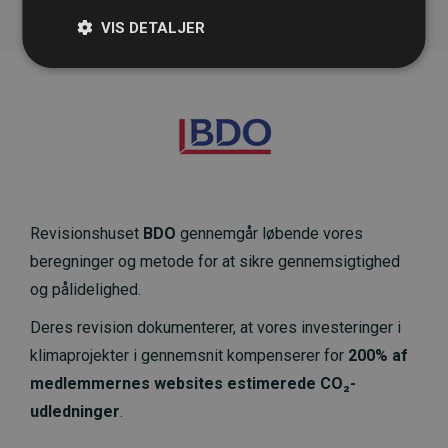
VIS DETALJER
Revisionshuset
BDO
gennemgår løbende vores
beregninger og metode for at sikre gennemsigtighed
og pålidelighed.
Deres revision dokumenterer, at vores investeringer i
klimaprojekter i gennemsnit kompenserer for
200% af
medlemmernes websites estimerede CO₂-
udledninger
.