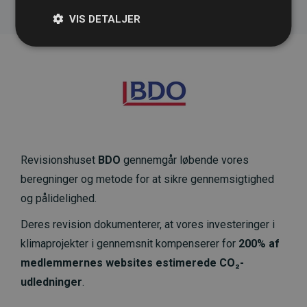
VIS DETALJER
Revisionshuset
BDO
gennemgår løbende vores
beregninger og metode for at sikre gennemsigtighed
og pålidelighed.
Deres revision dokumenterer, at vores investeringer i
klimaprojekter i gennemsnit kompenserer for
200% af
medlemmernes websites estimerede CO₂-
udledninger
.