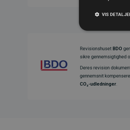
VIS DETALJE
Revisionshuset
BDO
gen
sikre gennemsigtighed o
Deres revision dokumenter
gennemsnit kompensere
CO₂-udledninger
.