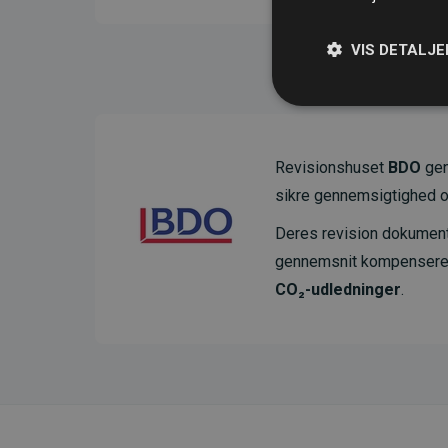
VIS DETALJE
Revisionshuset
BDO
gen
sikre gennemsigtighed o
Deres revision dokumenter
gennemsnit kompensere
CO₂-udledninger
.