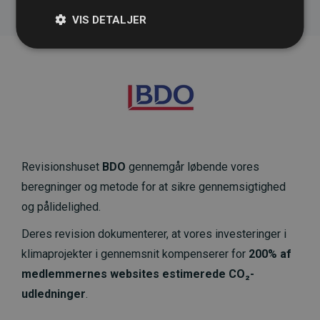
VIS DETALJER
Revisionshuset
BDO
gennemgår løbende vores
beregninger og metode for at sikre gennemsigtighed
og pålidelighed.
Deres revision dokumenterer, at vores investeringer i
klimaprojekter i gennemsnit kompenserer for
200% af
medlemmernes websites estimerede CO₂-
udledninger
.