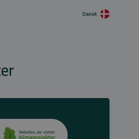
Dansk
ter