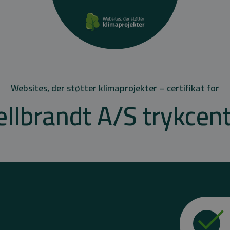
Websites, der støtter klimaprojekter – certifikat for
llbrandt A/S trykcen