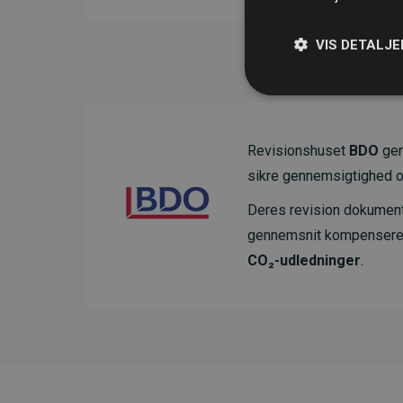
VIS DETALJE
Revisionshuset
BDO
gen
sikre gennemsigtighed o
Deres revision dokumenter
gennemsnit kompensere
CO₂-udledninger
.