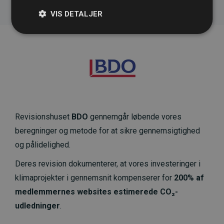
VIS DETALJER
Revisionshuset
BDO
gennemgår løbende vores
beregninger og metode for at sikre gennemsigtighed
og pålidelighed.
Deres revision dokumenterer, at vores investeringer i
klimaprojekter i gennemsnit kompenserer for
200% af
medlemmernes websites estimerede CO₂-
udledninger
.