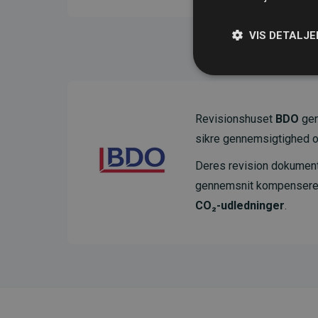
VIS DETALJE
Revisionshuset
BDO
gen
sikre gennemsigtighed o
Deres revision dokumenter
gennemsnit kompensere
CO₂-udledninger
.