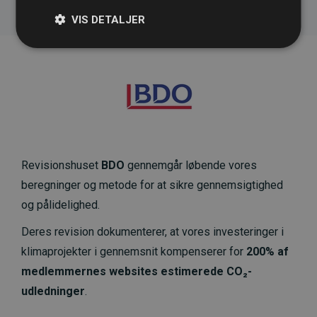
VIS DETALJER
Revisionshuset
BDO
gennemgår løbende vores
beregninger og metode for at sikre gennemsigtighed
og pålidelighed.
Deres revision dokumenterer, at vores investeringer i
klimaprojekter i gennemsnit kompenserer for
200% af
medlemmernes websites estimerede CO₂-
udledninger
.