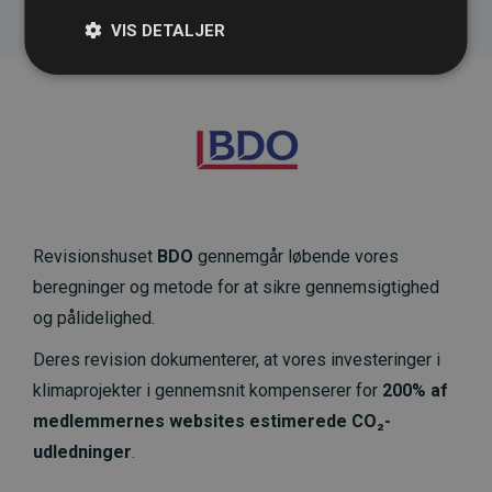
VIS DETALJER
Revisionshuset
BDO
gennemgår løbende vores
beregninger og metode for at sikre gennemsigtighed
og pålidelighed.
Deres revision dokumenterer, at vores investeringer i
klimaprojekter i gennemsnit kompenserer for
200% af
medlemmernes websites estimerede CO₂-
udledninger
.