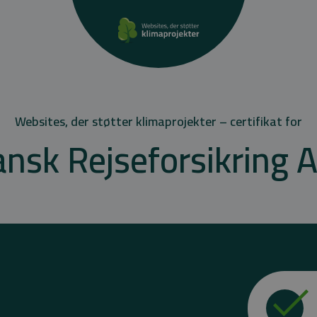
Websites, der støtter klimaprojekter – certifikat for
nsk Rejseforsikring 