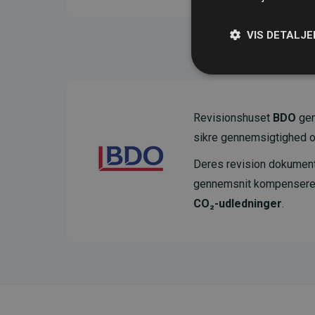
VIS DETALJE
Revisionshuset
BDO
gen
sikre gennemsigtighed o
Deres revision dokumenter
gennemsnit kompensere
CO₂-udledninger
.