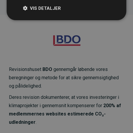
VIS DETALJER
Revisionshuset
BDO
gennemgår løbende vores
beregninger og metode for at sikre gennemsigtighed
og pålidelighed.
Deres revision dokumenterer, at vores investeringer i
klimaprojekter i gennemsnit kompenserer for
200% af
medlemmernes websites estimerede CO₂-
udledninger
.