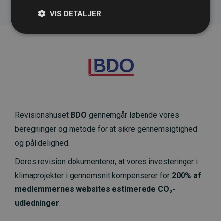
VIS DETALJER
Revisionshuset
BDO
gennemgår løbende vores
beregninger og metode for at sikre gennemsigtighed
og pålidelighed.
Deres revision dokumenterer, at vores investeringer i
klimaprojekter i gennemsnit kompenserer for
200% af
medlemmernes websites estimerede CO₂-
udledninger
.