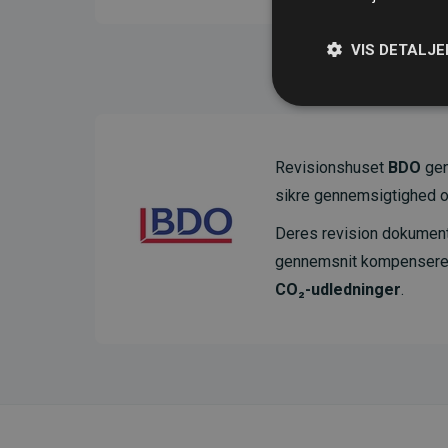
VIS DETALJE
Revisionshuset
BDO
gen
sikre gennemsigtighed o
Deres revision dokumenter
gennemsnit kompensere
CO₂-udledninger
.