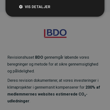
VIS DETALJER
Revisionshuset
BDO
gennemgår løbende vores
beregninger og metode for at sikre gennemsigtighed
og pålidelighed.
Deres revision dokumenterer, at vores investeringer i
klimaprojekter i gennemsnit kompenserer for
200% af
medlemmernes websites estimerede CO₂-
udledninger
.