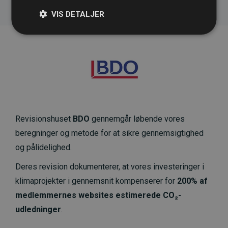
VIS DETALJER
Revisionshuset
BDO
gennemgår løbende vores
beregninger og metode for at sikre gennemsigtighed
og pålidelighed.
Deres revision dokumenterer, at vores investeringer i
klimaprojekter i gennemsnit kompenserer for
200% af
medlemmernes websites estimerede CO₂-
udledninger
.