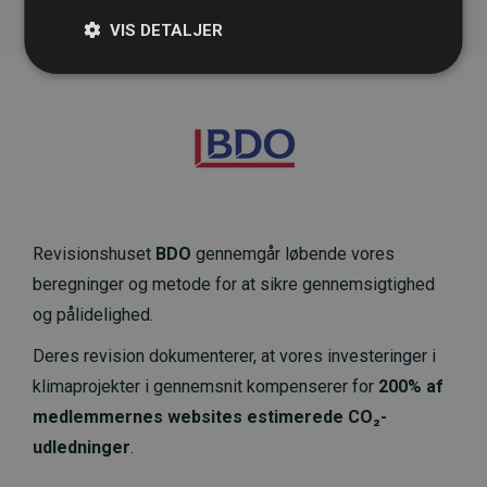
VIS DETALJER
Revisionshuset
BDO
gennemgår løbende vores
beregninger og metode for at sikre gennemsigtighed
og pålidelighed.
Deres revision dokumenterer, at vores investeringer i
klimaprojekter i gennemsnit kompenserer for
200% af
medlemmernes websites estimerede CO₂-
udledninger
.