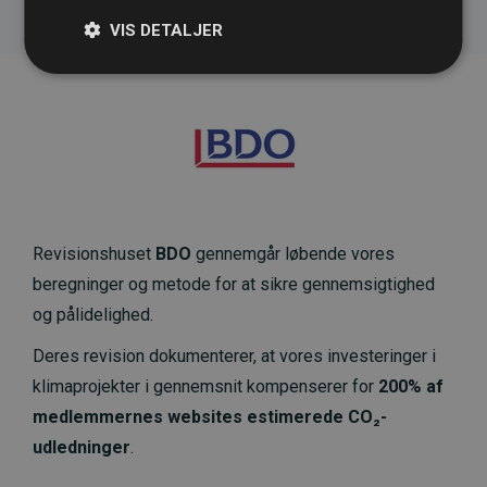
VIS DETALJER
Revisionshuset
BDO
gennemgår løbende vores
beregninger og metode for at sikre gennemsigtighed
og pålidelighed.
Deres revision dokumenterer, at vores investeringer i
klimaprojekter i gennemsnit kompenserer for
200% af
medlemmernes websites estimerede CO₂-
udledninger
.