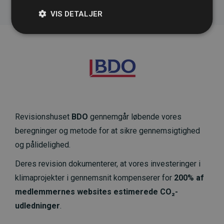
VIS DETALJER
Revisionshuset
BDO
gennemgår løbende vores
beregninger og metode for at sikre gennemsigtighed
og pålidelighed.
Deres revision dokumenterer, at vores investeringer i
klimaprojekter i gennemsnit kompenserer for
200% af
medlemmernes websites estimerede CO₂-
udledninger
.