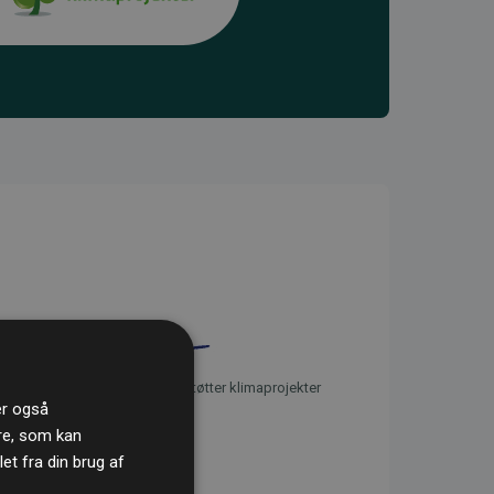
initiativet Websites, der støtter klimaprojekter
ler også
re, som kan
t fra din brug af