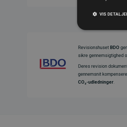
VIS DETALJE
Revisionshuset
BDO
gen
sikre gennemsigtighed o
Deres revision dokumenter
gennemsnit kompensere
CO₂-udledninger
.