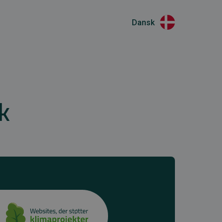
Dansk
k