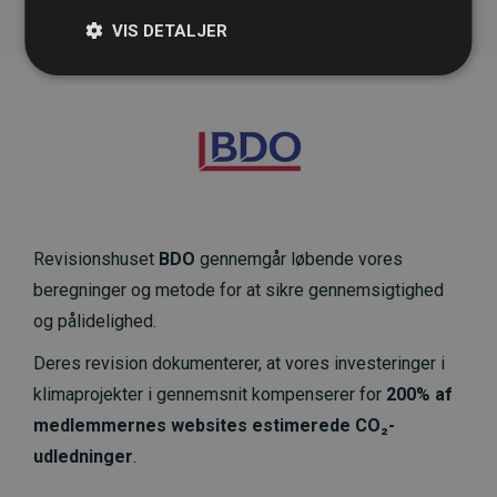
VIS DETALJER
Revisionshuset
BDO
gennemgår løbende vores
beregninger og metode for at sikre gennemsigtighed
og pålidelighed.
Deres revision dokumenterer, at vores investeringer i
klimaprojekter i gennemsnit kompenserer for
200% af
medlemmernes websites estimerede CO₂-
udledninger
.