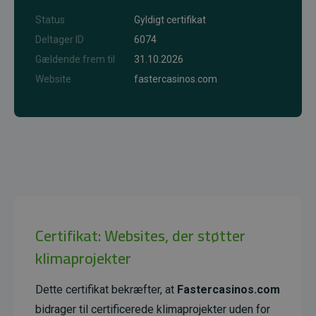
Status
Gyldigt certifikat
Deltager ID
6074
Gældende frem til
31.10.2026
Website
fastercasinos.com
Certifikat: Websites, der støtter
klimaprojekter
Dette certifikat bekræfter, at
Fastercasinos.com
bidrager til certificerede klimaprojekter uden for