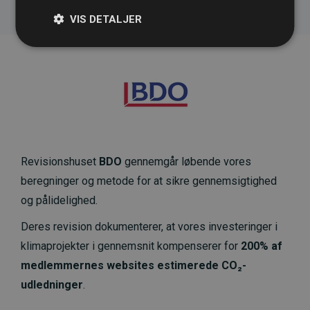
VIS DETALJER
Revisionshuset
BDO
gennemgår løbende vores
beregninger og metode for at sikre gennemsigtighed
og pålidelighed.
Deres revision dokumenterer, at vores investeringer i
klimaprojekter i gennemsnit kompenserer for
200% af
medlemmernes websites estimerede CO₂-
udledninger
.