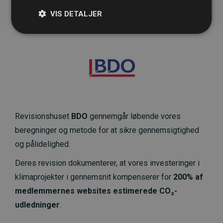
VIS DETALJER
Revisionshuset
BDO
gennemgår løbende vores
beregninger og metode for at sikre gennemsigtighed
og pålidelighed.
Deres revision dokumenterer, at vores investeringer i
klimaprojekter i gennemsnit kompenserer for
200% af
medlemmernes websites estimerede CO₂-
udledninger
.