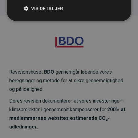
VIS DETALJER
Revisionshuset
BDO
gennemgår løbende vores
beregninger og metode for at sikre gennemsigtighed
og pålidelighed.
Deres revision dokumenterer, at vores investeringer i
klimaprojekter i gennemsnit kompenserer for
200% af
medlemmernes websites estimerede CO₂-
udledninger
.