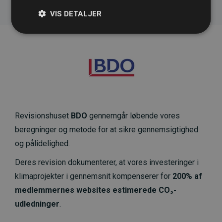
VIS DETALJER
Revisionshuset
BDO
gennemgår løbende vores
beregninger og metode for at sikre gennemsigtighed
og pålidelighed.
Deres revision dokumenterer, at vores investeringer i
klimaprojekter i gennemsnit kompenserer for
200% af
medlemmernes websites estimerede CO₂-
udledninger
.