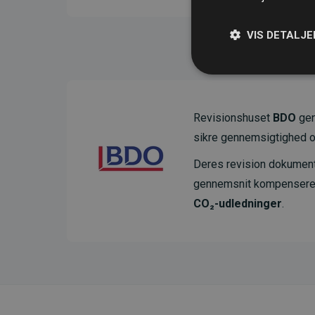
VIS DETALJE
Revisionshuset
BDO
gen
sikre gennemsigtighed o
Deres revision dokumenter
gennemsnit kompensere
CO₂-udledninger
.