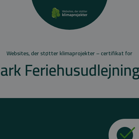
Websites, der støtter klimaprojekter – certifikat for
rk Feriehusudlejnin