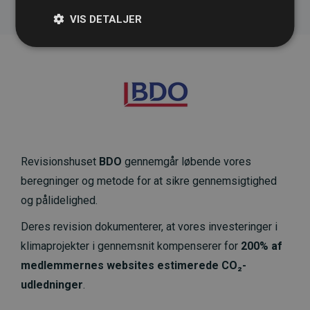
VIS DETALJER
Revisionshuset
BDO
gennemgår løbende vores
beregninger og metode for at sikre gennemsigtighed
og pålidelighed.
Deres revision dokumenterer, at vores investeringer i
klimaprojekter i gennemsnit kompenserer for
200% af
medlemmernes websites estimerede CO₂-
udledninger
.