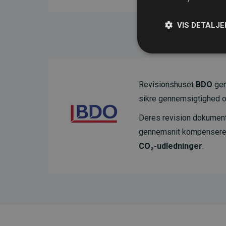
VIS DETALJE
Revisionshuset
BDO
gen
sikre gennemsigtighed o
Deres revision dokumenter
gennemsnit kompensere
CO₂-udledninger
.