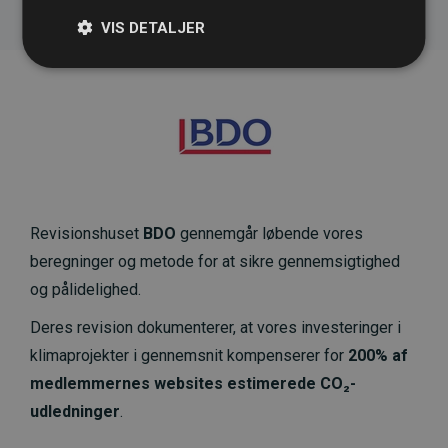
VIS DETALJER
Revisionshuset
BDO
gennemgår løbende vores
beregninger og metode for at sikre gennemsigtighed
og pålidelighed.
Deres revision dokumenterer, at vores investeringer i
klimaprojekter i gennemsnit kompenserer for
200% af
medlemmernes websites estimerede CO₂-
udledninger
.