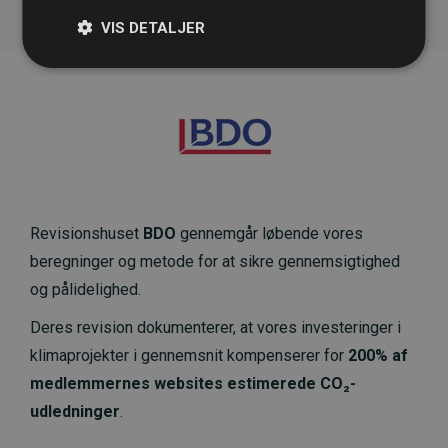
VIS DETALJER
Revisionshuset
BDO
gennemgår løbende vores
beregninger og metode for at sikre gennemsigtighed
og pålidelighed.
Deres revision dokumenterer, at vores investeringer i
klimaprojekter i gennemsnit kompenserer for
200% af
medlemmernes websites estimerede CO₂-
udledninger
.