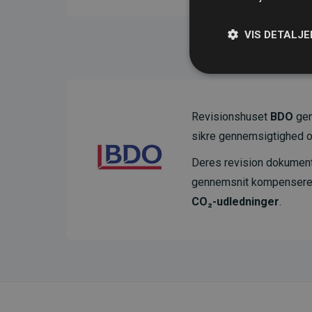
VIS DETALJE
Revisionshuset
BDO
gen
sikre gennemsigtighed o
Deres revision dokumenter
gennemsnit kompensere
CO₂-udledninger
.