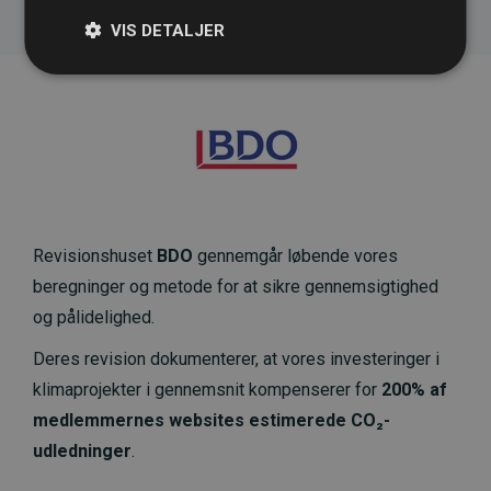
VIS DETALJER
Revisionshuset
BDO
gennemgår løbende vores
beregninger og metode for at sikre gennemsigtighed
og pålidelighed.
Deres revision dokumenterer, at vores investeringer i
klimaprojekter i gennemsnit kompenserer for
200% af
medlemmernes websites estimerede CO₂-
udledninger
.