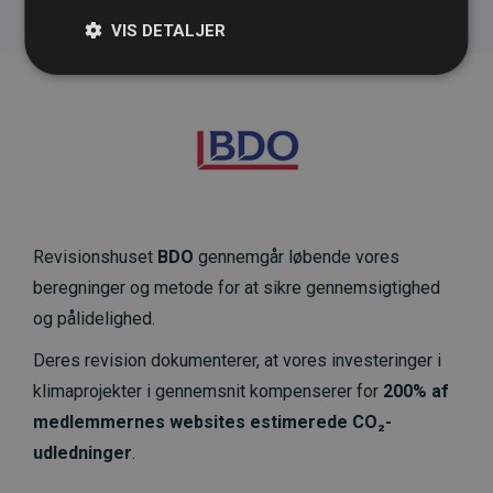
VIS DETALJER
Revisionshuset
BDO
gennemgår løbende vores
beregninger og metode for at sikre gennemsigtighed
og pålidelighed.
Deres revision dokumenterer, at vores investeringer i
klimaprojekter i gennemsnit kompenserer for
200% af
medlemmernes websites estimerede CO₂-
udledninger
.