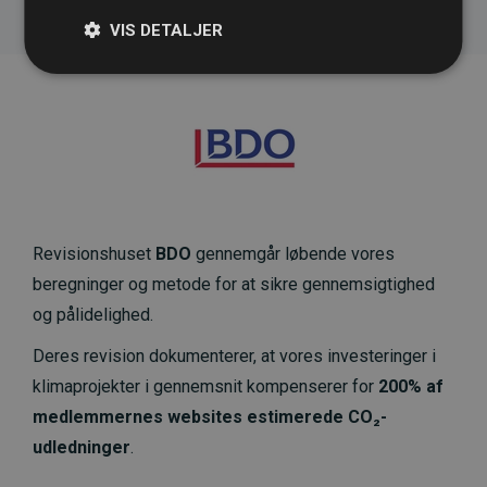
VIS DETALJER
Revisionshuset
BDO
gennemgår løbende vores
beregninger og metode for at sikre gennemsigtighed
og pålidelighed.
Deres revision dokumenterer, at vores investeringer i
klimaprojekter i gennemsnit kompenserer for
200% af
medlemmernes websites estimerede CO₂-
udledninger
.